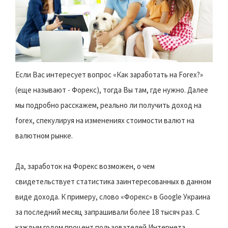
Если Вас интересует вопрос «Как заработать на Forex?»
(еще называют - Форекс), тогда Вы там, где нужно. Далее
мы подробно расскажем, реально ли получить доход на
forex, спекулируя на изменениях стоимости валют на
валютном рынке.
Да, заработок на Форекс возможен, о чем
свидетельствует статистика заинтересованных в данном
виде дохода. К примеру, слово «Форекс» в Google Украина
за последний месяц запрашивали более 18 тысяч раз. С
каждым годом процент пользователей Интернета,