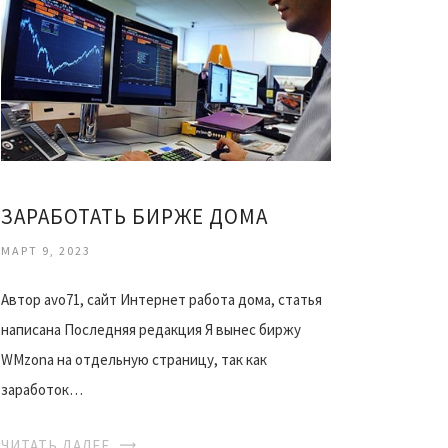
ЗАРАБОТАТЬ БИРЖЕ ДОМА
МАРТ 9, 2023
Автор avo71, сайт Интернет работа дома, статья
написана Последняя редакция Я вынес биржу
WMzona на отдельную страницу, так как
заработок…
ЧИТАТЬ ДАЛЕЕ