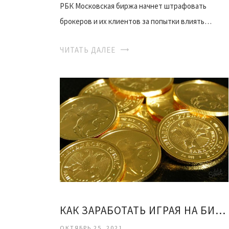
РБК Московская биржа начнет штрафовать
брокеров и их клиентов за попытки влиять…
ЧИТАТЬ ДАЛЕЕ
КАК ЗАРАБОТАТЬ ИГРАЯ НА БИРЖЕ
ОКТЯБРЬ 25, 2021