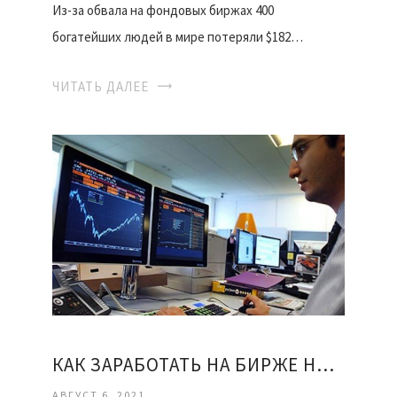
Из-за обвала на фондовых биржах 400
богатейших людей в мире потеряли $182…
ЧИТАТЬ ДАЛЕЕ
КАК ЗАРАБОТАТЬ НА БИРЖЕ НОВИЧКУ
АВГУСТ 6, 2021