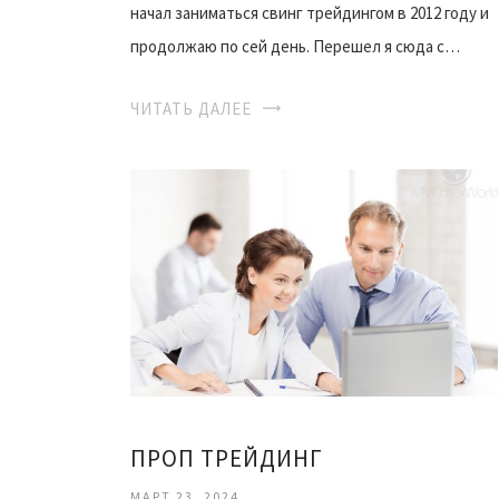
начал заниматься свинг трейдингом в 2012 году и
продолжаю по сей день. Перешел я сюда с…
ЧИТАТЬ ДАЛЕЕ
ПРОП ТРЕЙДИНГ
МАРТ 23, 2024