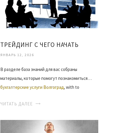
ТРЕЙДИНГ С ЧЕГО НАЧАТЬ
ЯНВАРЬ 12, 2026
В разделе база знаний для вас собраны
материалы, которые помогут познакомиться…
бухгалтерские услуги Волгоград
, with to
ЧИТАТЬ ДАЛЕЕ