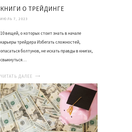
КНИГИ О ТРЕЙДИНГЕ
ИЮЛЬ 7, 2023
10 вещей, о которых стоит знать в начале
карьеры трейдера Избегать сложностей,
опасаться болтунов, не искать правды в книгах,
свыкнуться…
ЧИТАТЬ ДАЛЕЕ