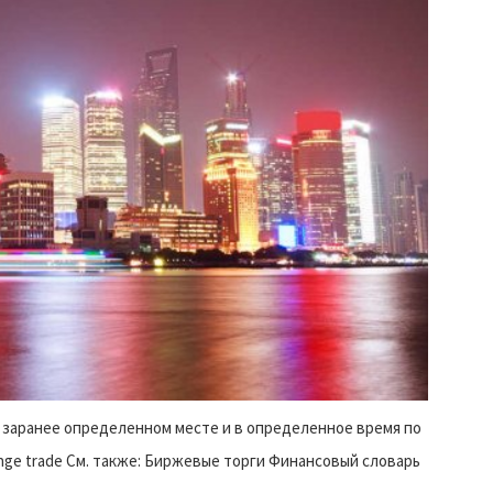
в заранее определенном месте и в определенное время по
nge trade См. также: Биржевые торги Финансовый словарь