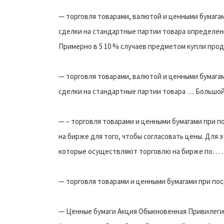
— торговля товарами, валютой и ценными бумага
сделки на стандартные партии товара определенн
Примерно в 5 10 % случаев предметом купли пр
— торговля товарами, валютой и ценными бумага
сделки на стандартные партии товара … Большо
— – торговля товарами и ценными бумагами при 
на бирже для того, чтобы согласовать цены. Для 
которые осуществляют торговлю на бирже по… … 
— торговля товарами и ценными бумагами при п
— Ценные бумаги Акция Обыкновенная Привилеги