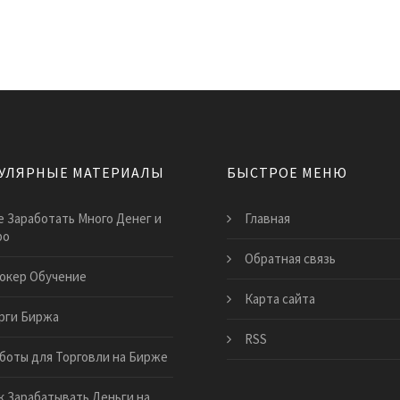
УЛЯРНЫЕ МАТЕРИАЛЫ
БЫСТРОЕ МЕНЮ
е Заработать Много Денег и
Главная
ро
Обратная связь
окер Обучение
Карта сайта
рги Биржа
RSS
боты для Торговли на Бирже
к Зарабатывать Деньги на