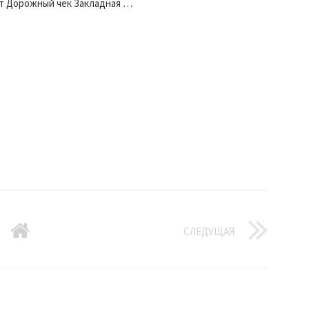
т Дорожный чек Закладная …
СЛЕДУЩАЯ