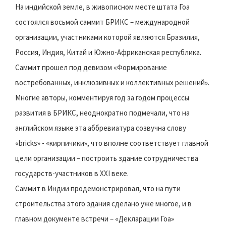
На индийской земле, в живописном месте штата Гоа
состоялся восьмой саммит БРИКС – международной
организации, участниками которой являются Бразилия,
Россия, Индия, Китай и Южно-Африканская республика.
Саммит прошел под девизом «Формирование
востребованных, инклюзивных и коллективных решений».
Многие авторы, комментируя год за годом процессы
развития в БРИКС, неоднократно подмечали, что на
английском языке эта аббревиатура созвучна слову
«bricks» - «кирпичики», что вполне соответствует главной
цели организации – построить здание сотрудничества
государств-участников в XXI веке.
Саммит в Индии продемонстрировал, что на пути
строительства этого здания сделано уже многое, и в
главном документе встречи – «Декларации Гоа»