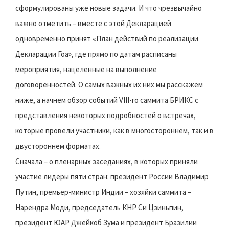
сформулированы уже новые задачи. И что чрезвычайно
важно отметить – вместе с этой Декларацией
одновременно принят «План действий по реализации
Декларации Гоа», где прямо по датам расписаны
мероприятия, нацеленные на выполнение
договоренностей. О самых важных их них мы расскажем
ниже, а начнем обзор событий VIII-го саммита БРИКС с
представления некоторых подробностей о встречах,
которые провели участники, как в многостороннем, так и в
двустороннем форматах.
Сначала – о пленарных заседаниях, в которых приняли
участие лидеры пяти стран: президент России Владимир
Путин, премьер-министр Индии – хозяйки саммита –
Нарендра Моди, председатель КНР Си Цзиньпин,
президент ЮАР Джейкоб Зума и президент Бразилии