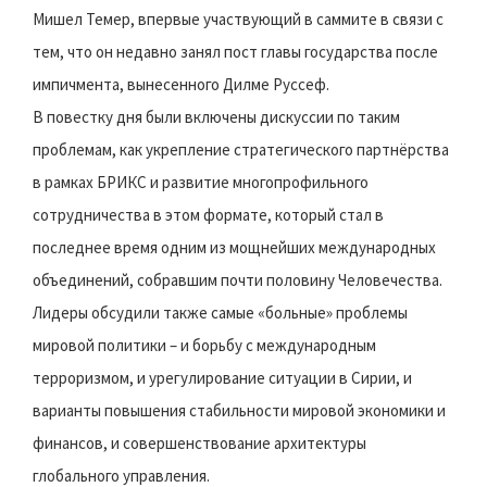
Мишел Темер, впервые участвующий в саммите в связи с
тем, что он недавно занял пост главы государства после
импичмента, вынесенного Дилме Руссеф.
В повестку дня были включены дискуссии по таким
проблемам, как укрепление стратегического партнёрства
в рамках БРИКС и развитие многопрофильного
сотрудничества в этом формате, который стал в
последнее время одним из мощнейших международных
объединений, собравшим почти половину Человечества.
Лидеры обсудили также самые «больные» проблемы
мировой политики – и борьбу с международным
терроризмом, и урегулирование ситуации в Сирии, и
варианты повышения стабильности мировой экономики и
финансов, и совершенствование архитектуры
глобального управления.