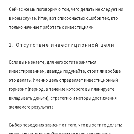
Сейчас же мы поговорим о том, чего делать не следует ни
в коем случае. Итак, вот список частых ошибок тех, кто
только начинает работать с инвестициями.
1. Отсутствие инвестиционной цели
Если вы не знаете, для чего хотите заняться
инвестированием, дважды подумайте, стоит ли вообще
это делать. Именно цель определяет инвестиционный
горизонт (период, в течение которого вы планируете
вкладывать деньги), стратегию и методы достижения
желаемого результата.
Выбор поведения зависит от того, что вы хотите делать:
увеличивать имеющийся капитал ради совершения