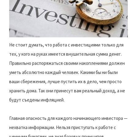
Не стоит думать, что работа с инвестициями только для
тех, у кого на руках имеется внушительная сумма денег.
Правильно распоряжаться своими накоплениями должен
уметь абсолютно каждый человек. Какими бы ни были
ваши сбережения, лучше пустить их в дело, чем просто
хранить дома. Так они принесут вам реальный доход, а не
будут съедены инфляцией.
Главная опасность для каждого начинающего инвестора —
нехватка информации. Нельзя приступать к работе с
ценными бумагами, не зная базовых принципов