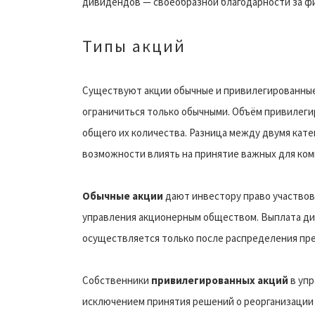
дивидендов — своеобразной благодарности за ф
Типы акций
Существуют акции обычные и привилегированные.
ограничиться только обычными. Объём привилеги
общего их количества. Разница между двумя кате
возможности влиять на принятие важных для ко
Обычные акции
дают инвестору право участвов
управления акционерным обществом. Выплата див
осуществляется только после распределения пр
Собственники
привилегированных акций
в упр
исключением принятия решений о реорганизации 