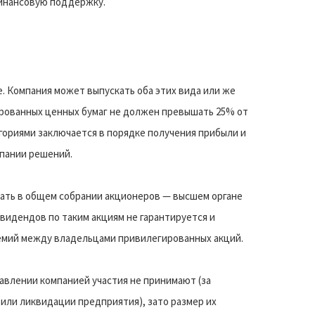
инансовую поддержку.
 Компания может выпускать оба этих вида или же
рованных ценных бумаг не должен превышать 25% от
гориями заключается в порядке получения прибыли и
мпании решений.
ать в общем собрании акционеров — высшем органе
идендов по таким акциям не гарантируется и
емий между владельцами привилегированных акций.
авлении компанией участия не принимают (за
или ликвидации предприятия), зато размер их