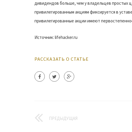
дивидендов больше, чем у владельцев простых ц
привилегированным акциям фиксируется в уставе
привилегированные акции имеют первостепенное 
Источник: lifehacker.ru
РАССКАЗАТЬ О СТАТЬЕ
ПРЕДЫДУЩАЯ