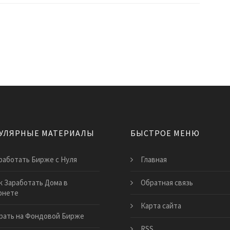
УЛЯРНЫЕ МАТЕРИАЛЫ
БЫСТРОЕ МЕНЮ
работать Бирже с Нуля
Главная
к Заработать Дома в
Обратная связь
рнете
Карта сайта
рать на Фондовой Бирже
RSS