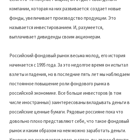
компании, которая на них развивается: создает новые
фонды, увеличивает производство продукции. Это
называется инвестированием. И, разумеется,
выплачивает дивиденды своим акционерам.
Российский фондовый рынок весьма молод, его история
начинается с 1995 года. За это недолгое время он испытал
взлеты и падения, но в последние пять лет мы наблюдаем
постоянное повышение роли фондового рынка в
российской экономике. Все больше инвесторов (в том
числе иностранных) заинтересованы вкладывать деньги в
российские ценные бумаги. Рядовые россияне пока что
довольно плохо представляют себе, что такое фондовый
рынок и каким образом на нем можно заработать деньги.
Конечно же сказывается здесь и страх, вы-званный почти