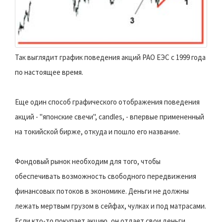
Так выглядит график поведения акций РАО ЕЭС с 1999 года
по настоящее время.
Еще один способ графического отображения поведения
акций - "японские свечи", candles, - впервые примененный
на токийской бирже, откуда и пошло его название.
Фондовый рынок необходим для того, чтобы
обеспечивать возможность свободного передвижения
финансовых потоков в экономике. Деньги не должны
лежать мертвым грузом в сейфах, чулках и под матрасами.
Если кто-то покупает акцию, он отдает свои деньги