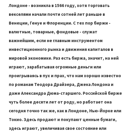
Лондоне - возникла в 1566 году, хотя торговать
векселями начали почти сотней лет раньше в
Венеции, Генуе и Флоренции. С тех пор биржи -
валютные, товарные, фондовые - служат
важнейшим, если не главным инструментом
инвестиционного рынка и движения капиталов в
мировой экономике. Раз есть биржа, значит, на ней
играют, зарабатывая огромные деньги или
проигрываясь в пух и прах, что нам хорошо известно
по романам Теодора Драйзера, Джека Лондона и
даже Александра Дюма-старшего. Российской бирже
чуть более десяти лет от роду, но работает она
сегодня точно так же, как в Лондоне, Нью-Йорке или
Токио. Здесь продают и покупают ценные бумаги,
здесь играют, увеличивая свое состояние или