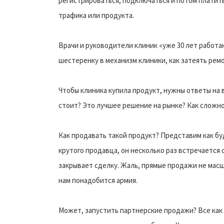
регистрироваться, подключаться и потом платить
трафика или продукта.
Врачи и руководители клиник «уже 30 лет работа
шестеренку в механизм клиники, как затеять ремо
Чтобы клиника купила продукт, нужны ответы на 
стоит? Это лучшее решение на рынке? Как сложно
Как продавать такой продукт? Представим как б
крутого продавца, он несколько раз встречается 
закрывает сделку. Жаль, прямые продажи не масш
нам понадобится армия.
Может, запустить партнерские продажи? Все как