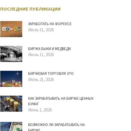
ПОСЛЕДНИЕ ПУБЛИКАЦИИ
ЗАРАБОТАТЬ НА ФОРЕКСЕ
Июль 31, 2026
БИРЖА БЫКИ И МЕДВЕДИ
Июль 11, 2026
БИРЖЕВАЯ ТОРГОВЛЯ ЭТО
Июнь 21, 2026
КАК ЗАРАБАТЫВАТЬ НА БИРЖЕ ЦЕННЫХ
БУМАГ
Июнь 1, 2026
ВОЗМОЖНО ЛИ ЗАРАБАТЫВАТЬ НА
БИРЖЕ