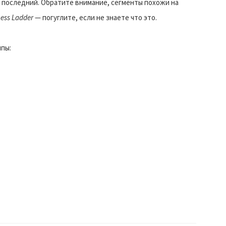
 последний. Обратите внимание, сегменты похожи на
ess Ladder
— погуглите, если не знаете что это.
пы: