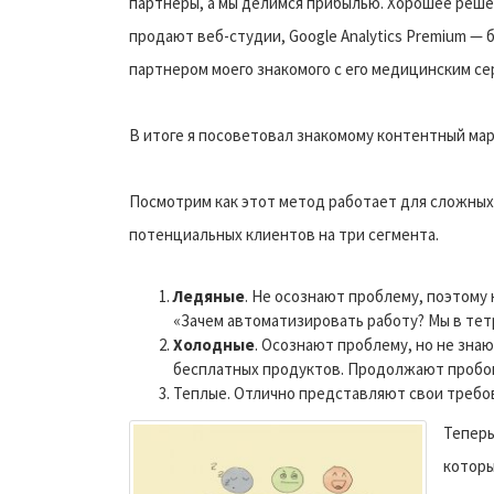
партнеры, а мы делимся прибылью. Хорошее решен
продают веб-студии, Google Analytics Premium — 
партнером моего знакомого с его медицинским с
В итоге я посоветовал знакомому контентный ма
Посмотрим как этот метод работает для сложных
потенциальных клиентов на три сегмента.
Ледяные
. Не осознают проблему, поэтому
«Зачем автоматизировать работу? Мы в тет
Холодные
. Осознают проблему, но не зна
бесплатных продуктов. Продолжают пробов
Теплые. Отлично представляют свои требов
Теперь
которы