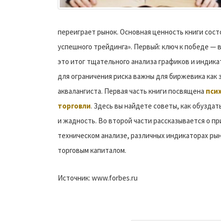
переиграет рынок. Основная ценность книги сост
успешного трейдинга». Первый: ключ к победе — 
это итог тщательного анализа графиков и индика
для ограничения риска важны для биржевика как 
аквалангиста. Первая часть книги посвящена
пси
торговли
. Здесь вы найдете советы, как обуздать
и жадность. Во второй части рассказывается о п
техническом анализе, различных индикаторах рын
торговым капиталом.
Источник: www.forbes.ru