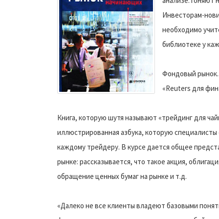
анализе: гоняют 
Инвесторам-нови
необходимо учитс
библиотеке у каж
Фондовый рынок. 
«Reuters для фин
Книга, которую шутя называют «трейдинг для чай
иллюстрированная азбука, которую специалисты
каждому трейдеру. В курсе дается общее предс
рынке: рассказывается, что такое акция, облигаци
обращение ценных бумаг на рынке и т.д.
«Далеко не все клиенты владеют базовыми понят