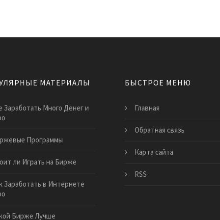
УЛЯРНЫЕ МАТЕРИАЛЫ
БЫСТРОЕ МЕНЮ
е Заработать Много Денег и
Главная
ро
Обратная связь
ржевые Программы
Карта сайта
оит ли Играть на Бирже
RSS
к Заработать в Интернете
ро
кой Бирже Лучше