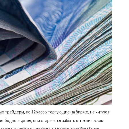
е трейдеры, по 12 часов торгующие на бирже, не читают
 свободное время, они стараются забыть о техническом