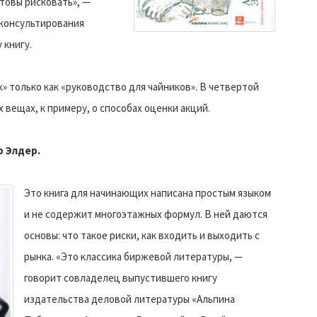
отовы рисковать», —
 консультирования
 книгу.
» только как «руководство для чайников». В четвертой
 вещах, к примеру, о способах оценки акций.
р Элдер.
Это книга для начинающих написана простым языком
и не содержит многоэтажных формул. В ней даются
основы: что такое риски, как входить и выходить с
рынка. «Это классика биржевой литературы, —
говорит совладелец выпустившего книгу
издательства деловой литературы «Альпина