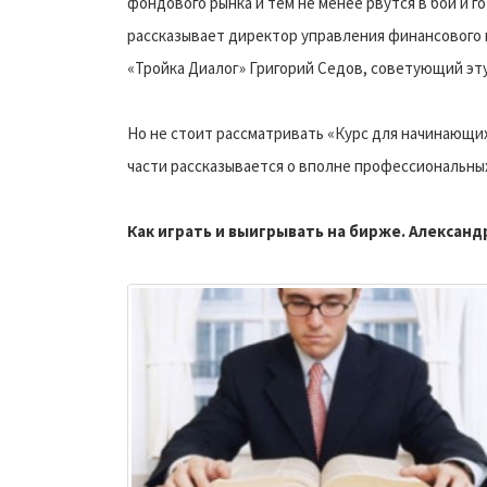
фондового рынка и тем не менее рвутся в бой и г
рассказывает директор управления финансового
«Тройка Диалог» Григорий Седов, советующий эту
Но не стоит рассматривать «Курс для начинающих
части рассказывается о вполне профессиональных
Как играть и выигрывать на бирже. Александ