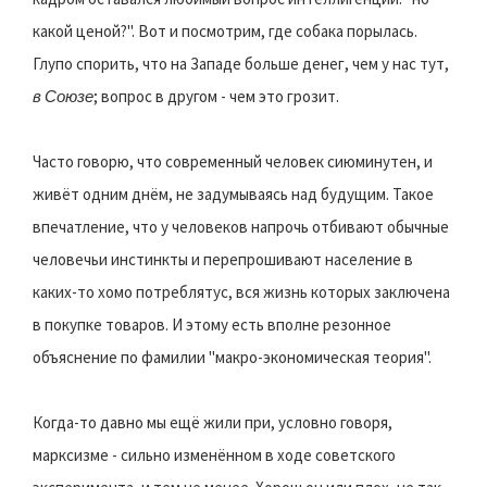
какой ценой?". Вот и посмотрим, где собака порылась.
Глупо спорить, что на Западе больше денег, чем у нас тут,
в Союзе
; вопрос в другом - чем это грозит.
Часто говорю, что современный человек сиюминутен, и
живёт одним днём, не задумываясь над будущим. Такое
впечатление, что у человеков напрочь отбивают обычные
человечьи инстинкты и перепрошивают население в
каких-то хомо потреблятус, вся жизнь которых заключена
в покупке товаров. И этому есть вполне резонное
объяснение по фамилии "макро-экономическая теория".
Когда-то давно мы ещё жили при, условно говоря,
марксизме - сильно изменённом в ходе советского