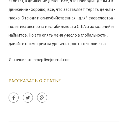
стоит?), а движение денег. Всё, что приводит деньги в
движение - хорошо; всё, что заставляет терять деньги -
плохо. Отсюда и самоубийственная - для Человечества -
политика экспорта нестабильности США и их колоний и
наймитов. Но это опять меня унесло в глобальности,
давайте посмотрим на уровень простого человечка.
Источник: xommep.livejournal.com
РАССКАЗАТЬ О СТАТЬЕ