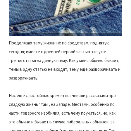
Продолжаю тему жизни не по средствам, поднятую
сегодня; вместе с древней первой частью это уже -
третья статья на данную тему. Как у меня обычно бывает,
темы в одну статью не входят, тему ещё разворачивать и
разворачивать.
Нас ещё с застойных времён потчевали рассказами про
сладкую жизнь "там", на Западе. Местами, особенно по
части товарного изобилия, есть чему поучиться, но, как
это обычно и бывает в случае либеральных обманок, за
кадром оставался любимый вопрос интеллигенции: "но