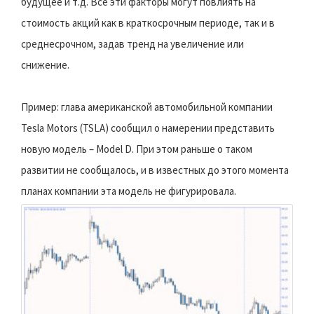
будущее и т.д. Все эти факторы могут повлиять на
стоимость акций как в краткосрочным периоде, так и в
среднесрочном, задав тренд на увеличение или
снижение.
Пример: глава американской автомобильной компании
Tesla Motors (TSLA) сообщил о намерении представить
новую модель – Model D. При этом раньше о таком
развитии не сообщалось, и в известных до этого момента
планах компании эта модель не фигурировала.