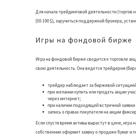
Для начала трейдинговой деятельности (торгов н
(50-100 $), заручиться поддержкой брокера, уста
Игры на фондовой бирже
Игра на фондовой бирже сводится к торговле ак
свою деятельность. Она ведется трейдером (бир
трейдер наблюдает за биржевой ситуацие
при желании купить или продать акции уча
через интернет;
при наличии подходящей встречной заявки
запись о правах покупателя на акции фикси
Если спустя время активы вырастут в цене, игра
собственник оформит заявку о продаже бумаг и п