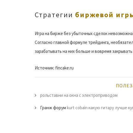
Стратегии
биржевой игр
Игра на бирже без убыточных сделок невозможна
Согласно главной формуле трейдинга, необязате
зарабатывать на них больше и вовремя закрывать
Источник: fincake.ru
ПОЛЕЗ
рольставни на окна с электроприводом
Гранж форум
kurt cobain какую гитару лучше к