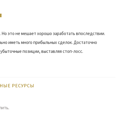
ы
. Но это не мешает хорошо заработать впоследствии.
льно иметь много прибыльных сделок. Достаточно
 убыточные позиции, выставляя стоп-лосс.
НЫЕ РЕСУРСЫ
упить
.