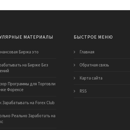
УЛЯРНЫЕ МАТЕРИАЛЫ
БЫСТРОЕ МЕНЮ
нансовая Биржа это
Главная
рабатывать на Бирже Без
Обратная связь
ений
Карта сайта
зор Программы для Торговли
нке Форексе
RSS
к Зарабатывать на Forex Club
олько Реально Заработать на
кс