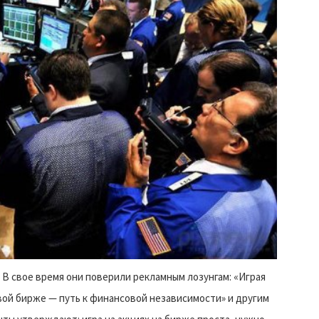
 В свое время они поверили рекламным лозунгам: «Играя
вой бирже — путь к финансовой независимости» и другим