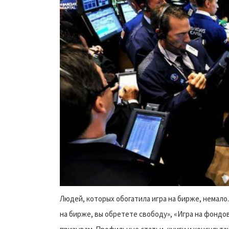
Людей, которых обогатила игра на бирже, немало.
на бирже, вы обретете свободу», «Игра на фондо