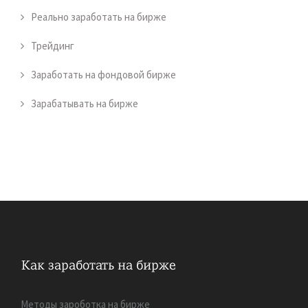
Реально заработать на бирже
Трейдинг
Заработать на фондовой бирже
Зарабатывать на бирже
Методы зароботка на бирже