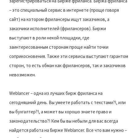
зарегистрироваться на Бирже фриланса. Биржа фриланса
– это специальный сервис в интернете (проще говоря
сайт) на котором фрилансеры ищут заказчиков, а
заказчики исполнителей (фрилансеров). Биржи
выступают в роли некой площадки, где
заинтересованным сторонам проще найти точки
соприкосновения. Также эти сервисы выступают гарантом
сторон, то есть обман как фрилансеров, так и заказчиков
невозможен.
Weblancer – одна из лучших бирж фриланса на
сегодняшний день. Вы умеете работать с текстами?!, или
вы бухгалтер?!, а может вы хорошо знаете право и
законодательство?! Кем бы вы небыли для вас всегда
найдется работа на бирже Weblancer. Все что вам нужно –