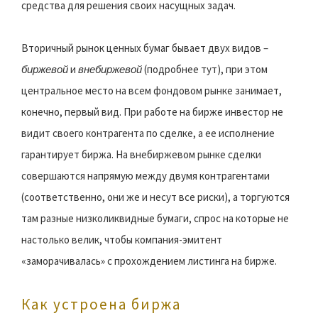
средства для решения своих насущных задач.
Вторичный рынок ценных бумаг бывает двух видов –
биржевой
и
внебиржевой
(подробнее тут), при этом
центральное место на всем фондовом рынке занимает,
конечно, первый вид. При работе на бирже инвестор не
видит своего контрагента по сделке, а ее исполнение
гарантирует биржа. На внебиржевом рынке сделки
совершаются напрямую между двумя контрагентами
(соответственно, они же и несут все риски), а торгуются
там разные низколиквидные бумаги, спрос на которые не
настолько велик, чтобы компания-эмитент
«заморачивалась» с прохождением листинга на бирже.
Как устроена биржа