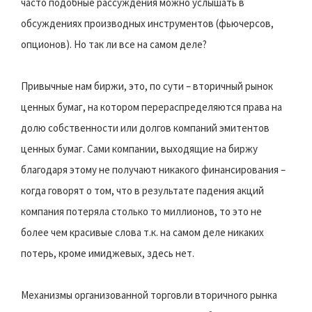
часто подобные рассуждения можно услышать в
обсуждениях производных инструментов (фьючерсов,
опционов). Но так ли все на самом деле?
Привычные нам биржи, это, по сути – вторичный рынок
ценных бумаг, на котором перераспределяются права на
долю собственности или долгов компаний эмитентов
ценных бумаг. Сами компании, выходящие на биржу
благодаря этому не получают никакого финансирования –
когда говорят о том, что в результате падения акций
компания потеряла столько то миллионов, то это не
более чем красивые слова т.к. на самом деле никаких
потерь, кроме имиджевых, здесь нет.
Механизмы организованной торговли вторичного рынка