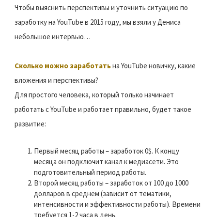
Чтобы выяснить перспективы и уточнить ситуацию по
заработку на YouTube в 2015 году, мы взяли у Дениса
небольшое интервью…
Сколько можно заработать
на YouTube новичку, какие
вложения и перспективы?
Для простого человека, который только начинает
работать с YouTube и работает правильно, будет такое
развитие:
Первый месяц работы – заработок 0$. К концу
месяца он подключит канал к медиасети. Это
подготовительный период работы.
Второй месяц работы – заработок от 100 до 1000
долларов в среднем (зависит от тематики,
интенсивности и эффективности работы). Времени
требуется 1-2 часа в день.