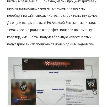
быть и в разы выше… Конечно, малый процент зрителей,
просматривающих нарезки приколов или пранки,
перейдут на сайт специалистов по строительству домов.
Да ещё и оформят заказ! Но Алексей Земсков, записывая
тематические ролики от профессионалов по ремонту
квартир, именно так получил большую известность и
популярность как специалист номер один в Подольске.