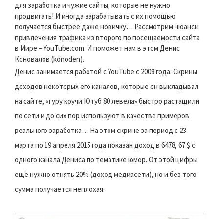
для заработка и чужие сайты, которые не нужно
продвигать! И иногда зарабатывать с их помощью
получается быстрее даже новичку… Рассмотрим нюансы
привлечения трафика из второго по посещаемости сайта
в Мире – YouTube.com. И поможет нам в этом Денис
Коновалов (konoden).
Денис занимается работой с YouTube с 2009 года. Скрины
доходов некоторых его каналов, которые он выкладывал
на сайте, «гуру коучи Ютуб 80 левела» быстро растащили
по сети и до сих пор используют в качестве примеров
реального заработка… На этом скрине за период с 23
марта по 19 апреля 2015 года показан доход в 6478, 67 $ с
одного канала Дениса по тематике юмор. От этой цифры
ещё нужно отнять 20% (доход медиасети), но и без того
сумма получается неплохая.