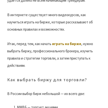
удается далеко не всем начинающим трейдерам.
В интернете существует много видеокурсов, как
научиться играть на бирже, которые рассказывают об
основных правилах и возможностях.
Итак, перед тем, как начать
играть на бирже
, нужно
выбрать биржу, профессионального брокера, изучить
правила и стратегии торговли, а затем приступать к
действиям.
Как выбрать биржу для торговли?
В России выбор бирж небольшой — их всего две:
ММВБ — торгует акциями,