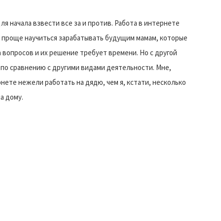
ля начала взвести все за и против. Работа в интернете
т проще научиться зарабатывать будущим мамам, которые
 вопросов и их решение требует времени. Но с другой
 по сравнению с другими видами деятельности. Мне,
нете нежели работать на дядю, чем я, кстати, несколько
а дому.