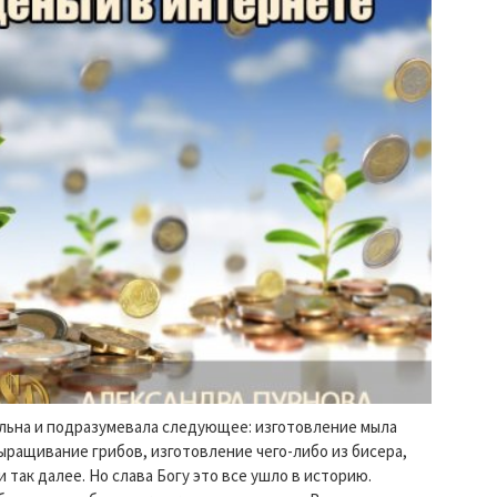
альна и подразумевала следующее: изготовление мыла
ыращивание грибов, изготовление чего-либо из бисера,
и так далее. Но слава Богу это все ушло в историю.