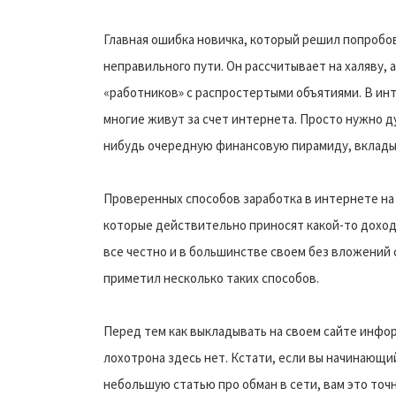
Главная ошибка новичка, который решил попробо
неправильного пути. Он рассчитывает на халяву,
«работников» с распростертыми объятиями. В инт
многие живут за счет интернета. Просто нужно ду
нибудь очередную финансовую пирамиду, вкладыв
Проверенных способов заработка в интернете на с
которые действительно приносят какой-то доход 
все честно и в большинстве своем без вложений 
приметил несколько таких способов.
Перед тем как выкладывать на своем сайте инфор
лохотрона здесь нет. Кстати, если вы начинающи
небольшую статью про обман в сети, вам это точ