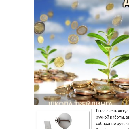
Была очень акту
ручной работы, в
собирание ручек 