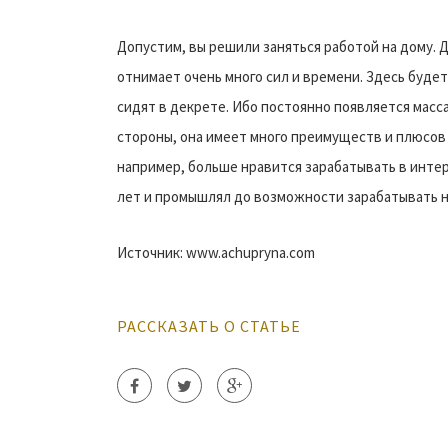
Допустим, вы решили заняться работой на дому. Д
отнимает очень много сил и времени. Здесь буде
сидят в декрете. Ибо постоянно появляется масса
стороны, она имеет много преимуществ и плюсов
например, больше нравится зарабатывать в интер
лет и промышлял до возможности зарабатывать н
Источник: www.achupryna.com
РАССКАЗАТЬ О СТАТЬЕ