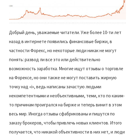
Добрый день, уважаемые читатели. Уже более 10-ти лет
назад в интернете появились финансовые биржи, в
частности Форекс, но некоторые люди никак не могут
понять: развод ли все это или действительно
возможность заработка. Многие ищут отзывы о торговле
на Форексе, но они также не могут поставить жирную
точку над «i», ведь написаны зачастую людьми
некомпетентными и необъективными, теми, кто по каким-
то причинам проигрался на бирже и теперь винит в этом
весь мир. Иногда отзывы сфабрикованы и пишутся по
заказу брокеров, чтобы привлечь новых клиентов. Итого
получается, что никакой объективности в них нет, и люди