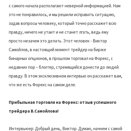
с самого начала располагают неверной информацией. Нам
это не понравилось, и мы решили исправить ситуацию,
задав вопросы человеку, который точно расскажет всю
правду, ничего не утаит и не станет лгать, ведь ему
просто незачем это делать. Этот человек - Виктор
Самойлов, в настоящий момент трейдер на бирже
бинарных опционов, в прошлом торговал на Форекс, с
недавних пор – блоггер, стремящийся донести до людей
правду. В этом эксклюзивном интервью он расскажет вам,
что же есть Форекс на самом деле.
Прибыльная торговля на Форекс: отзыв успешного
трейдера В.Самойлова!
Интервьюер: Добрый день, Виктор. Думаю, начнем с самой