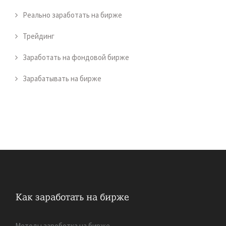
Реально заработать на бирже
Трейдинг
Заработать на фондовой бирже
Зарабатывать на бирже
Методы зароботка на бирже