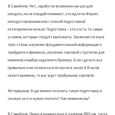
В.Самойлов: Нет, заработок возможен как раз для
каждого, но не каждый понимает, что идти на Форекс
неподготовленным или с плохой подготовкой
категорически нельзя. Подготовка – это и есть те самые
условия, которые следует выполнить. Заключается она в
трех этапах: изучение фундаментальной информации о
трейдинге и финансах, изучение торговой стратегии для
новичков и выбор надежного брокера. Если сделать все
правильно и не полениться потратить около 6-8 часов
своего времени, то вас ждет прибыльная торговля.
Интервьюер: А где можно получить такую подготовку и
сколько за это нужно платить? Как начинали вы?
В.Самойлов: Лично я начинал еще в далеком 2002-ом, тогда