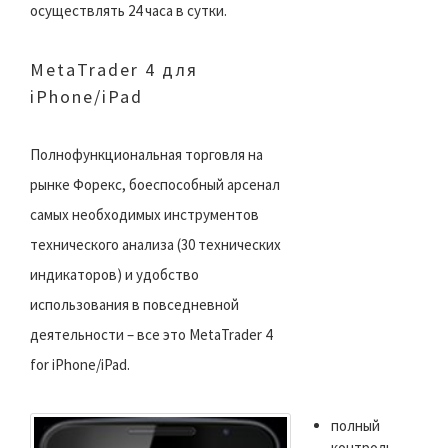
осуществлять 24 часа в сутки.
MetaTrader 4 для
iPhone/iPad
Полнофункциональная торговля на
рынке Форекс, боеспособный арсенал
самых необходимых инструментов
технического анализа (30 технических
индикаторов) и удобство
использования в повседневной
деятельности – все это MetaTrader 4
for iPhone/iPad.
полный
контроль