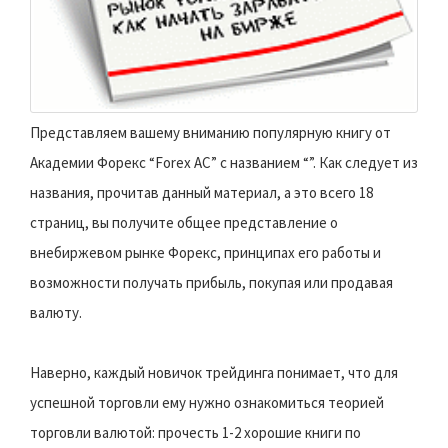
Представляем вашему вниманию популярную книгу от
Академии Форекс “Forex AC” с названием “”. Как следует из
названия, прочитав данный материал, а это всего 18
страниц, вы получите общее представление о
внебиржевом рынке Форекс, принципах его работы и
возможности получать прибыль, покупая или продавая
валюту.
Наверно, каждый новичок трейдинга понимает, что для
успешной торговли ему нужно ознакомиться теорией
торговли валютой: прочесть 1-2 хорошие книги по