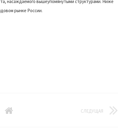
ата, насаждаемого вышеупомянутыми структурами. Ниже
ндовом рынке России.
СЛЕДУЩАЯ