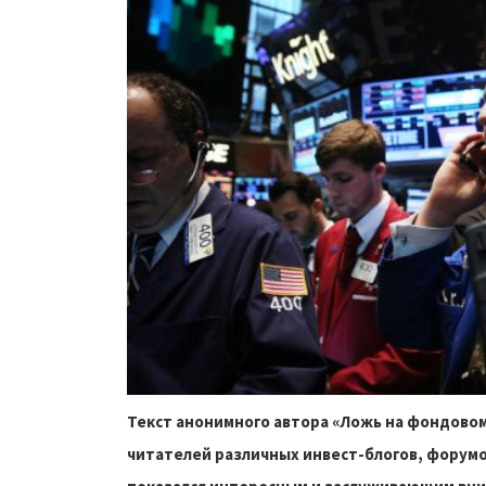
Текст анонимного автора «Ложь на фондово
читателей различных инвест-блогов, форумо