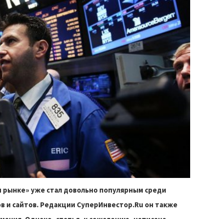
м рынке» уже стал довольно популярным среди
в и сайтов. Редакции СуперИнвестор.Ru он также