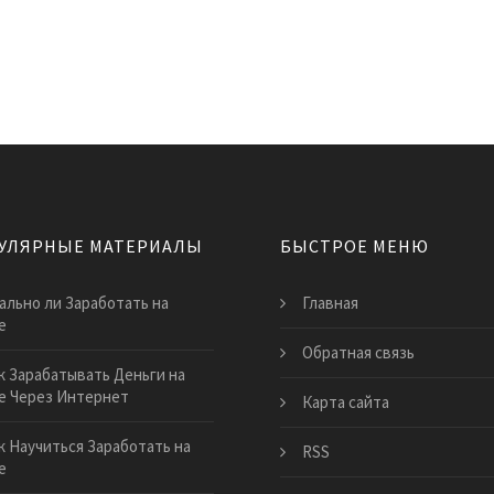
УЛЯРНЫЕ МАТЕРИАЛЫ
БЫСТРОЕ МЕНЮ
ально ли Заработать на
Главная
е
Обратная связь
к Зарабатывать Деньги на
е Через Интернет
Карта сайта
к Научиться Заработать на
RSS
е