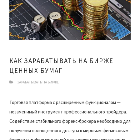
КАК ЗАРАБАТЫВАТЬ НА БИРЖЕ
ЦЕННЫХ БУМАГ
ЗАРАБАТЫВАТЬ НА БИРЖЕ
Торговая платформа с расширенным функционалом —
незаменимый инструмент профессионального трейдера.
Содействие стабильного форекс-брокера необходимо для
получения полноценного доступа к мировым финансовым
биржам и информационной поддержки как начинающих,