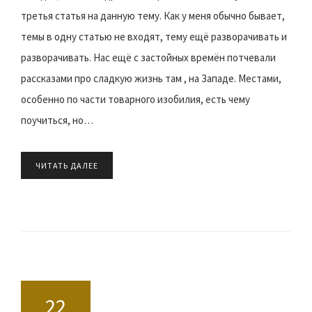
третья статья на данную тему. Как у меня обычно бывает,
темы в одну статью не входят, тему ещё разворачивать и
разворачивать. Нас ещё с застойных времён потчевали
рассказами про сладкую жизнь там , на Западе. Местами,
особенно по части товарного изобилия, есть чему
поучиться, но…
ЧИТАТЬ ДАЛЕЕ
22