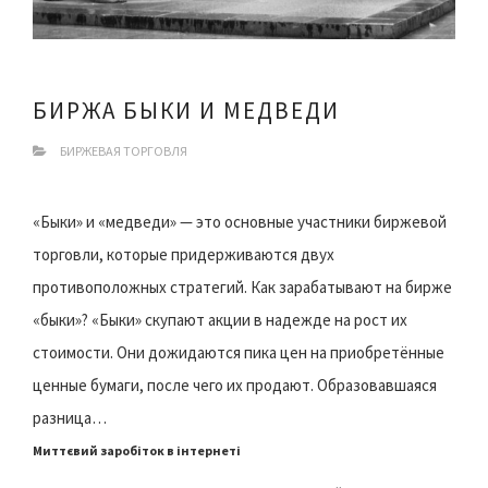
БИРЖА БЫКИ И МЕДВЕДИ
БИРЖЕВАЯ ТОРГОВЛЯ
«Быки» и «медведи» — это основные участники биржевой
торговли, которые придерживаются двух
противоположных стратегий. Как зарабатывают на бирже
«быки»? «Быки» скупают акции в надежде на рост их
стоимости. Они дожидаются пика цен на приобретённые
ценные бумаги, после чего их продают. Образовавшаяся
разница…
Миттєвий заробіток в інтернеті