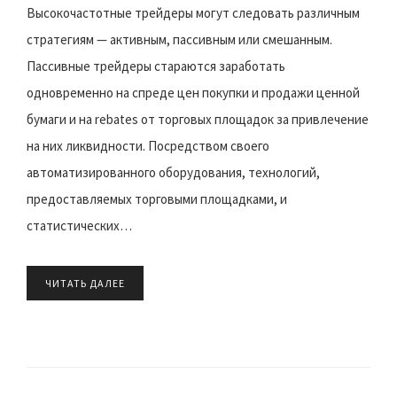
Высокочастотные трейдеры могут следовать различным
стратегиям — активным, пассивным или смешанным.
Пассивные трейдеры стараются заработать
одновременно на спреде цен покупки и продажи ценной
бумаги и на rebates от торговых площадок за привлечение
на них ликвидности. Посредством своего
автоматизированного оборудования, технологий,
предоставляемых торговыми площадками, и
статистических…
ЧИТАТЬ ДАЛЕЕ