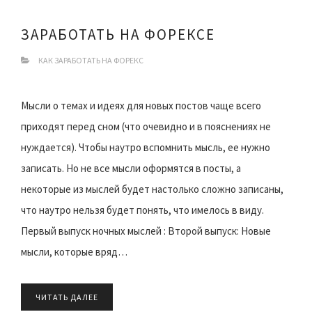
ЗАРАБОТАТЬ НА ФОРЕКСЕ
КАК ЗАРАБОТАТЬ НА ФОРЕКС
Мысли о темах и идеях для новых постов чаще всего
приходят перед сном (что очевидно и в пояснениях не
нуждается). Чтобы наутро вспомнить мысль, ее нужно
записать. Но не все мысли оформятся в посты, а
некоторые из мыслей будет настолько сложно записаны,
что наутро нельзя будет понять, что имелось в виду.
Первый выпуск ночных мыслей : Второй выпуск: Новые
мысли, которые вряд…
ЧИТАТЬ ДАЛЕЕ