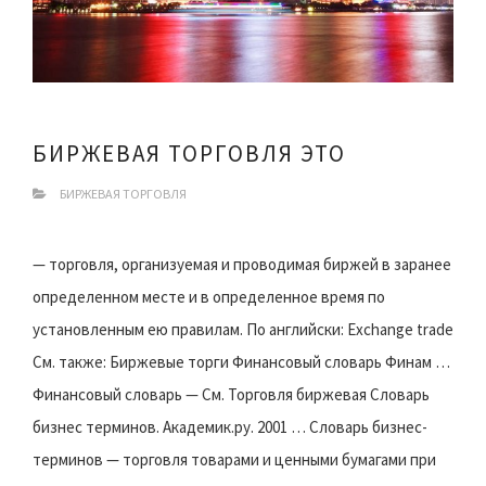
БИРЖЕВАЯ ТОРГОВЛЯ ЭТО
БИРЖЕВАЯ ТОРГОВЛЯ
— торговля, организуемая и проводимая биржей в заранее
определенном месте и в определенное время по
установленным ею правилам. По английски: Exchange trade
См. также: Биржевые торги Финансовый словарь Финам …
Финансовый словарь — См. Торговля биржевая Словарь
бизнес терминов. Академик.ру. 2001 … Словарь бизнес-
терминов — торговля товарами и ценными бумагами при