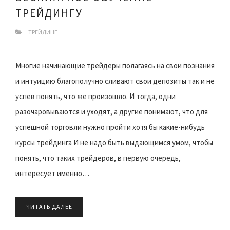
ТРЕЙДИНГУ
ТРЕЙДИНГ
Многие начинающие трейдеры полагаясь на свои познания
и интуицию благополучно сливают свои депозиты так и не
успев понять, что же произошло. И тогда, одни
разочаровываются и уходят, а другие понимают, что для
успешной торговли нужно пройти хотя бы какие-нибудь
курсы трейдинга И не надо быть выдающимся умом, чтобы
понять, что таких трейдеров, в первую очередь,
интересует именно…
ЧИТАТЬ ДАЛЕЕ