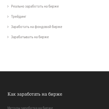
Реально заработать на бирже
Трейдинг
Заработать на фондовой бирже
Зарабатывать на бирже
Методы зароботка на бирже