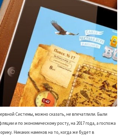
ервной Системы, можно сказать, не впечатлили. Были
ляции и по экономическому росту, на 2017 года, а госпожа
рику. Никаких намеков на то, когда же будет в