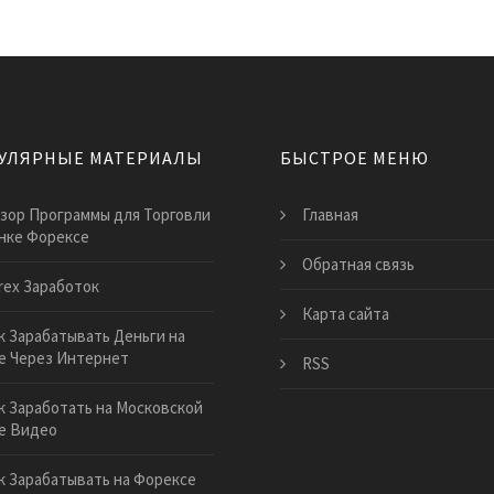
УЛЯРНЫЕ МАТЕРИАЛЫ
БЫСТРОЕ МЕНЮ
зор Программы для Торговли
Главная
нке Форексе
Обратная связь
rex Заработок
Карта сайта
к Зарабатывать Деньги на
е Через Интернет
RSS
к Заработать на Московской
е Видео
к Зарабатывать на Форексе