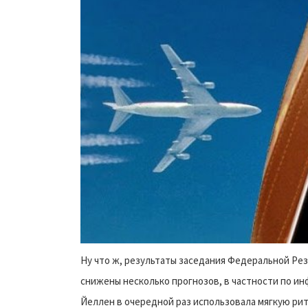
Ну что ж, результаты заседания Федеральной Рез
снижены несколько прогнозов, в частности по инф
Йеллен в очередной раз использовала мягкую рито