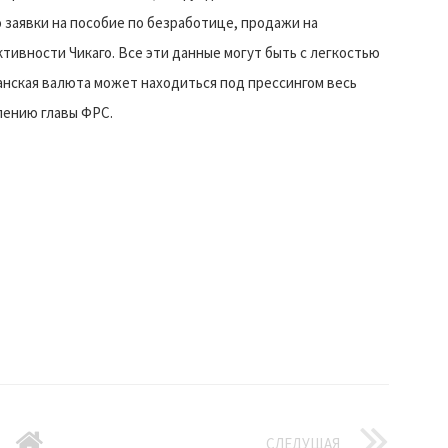
 заявки на пособие по безработице, продажи на
тивности Чикаго. Все эти данные могут быть с легкостью
анская валюта может находиться под прессингом весь
лению главы ФРС.
СЛЕДУЩАЯ