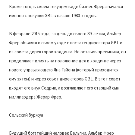
Кроме того, в своем текущем виде бизнес Фрера начался
именно с покупки GBL в начале 1980-х годов.
В феврале 2015 года, за день до своего 89-летия, Альбер
Фрер объявил о своем уходе с поста гендиректора GBL и
из совета директоров холдинга. Не оставив преемника, он
продолжает влиять на положение дел в холдинге через
нового управляющего Яна Гайена (который приходится
ему зятем) и через совет директоров GBL. В этот совет
входят его внук Седрик, а возглавляет его старший сын
миллиардера Жерар Фрер.
Сельский буржуа
Будущий богатейший человек Бельгии, Альбер Фрер