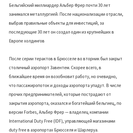
Бельгийский миллиардер Альбер Фрер почти 30 лет
занимался металлургией. После национализации отрасли,
выбрав правильные объекты для инвестиций, за
последующие 30 лет он создал один из крупнейших в
Европе холдингов
После серии терактов в Брюсселе во вторник был закрыт
столичный аэропорт Завентем. Скорее всего, в
ближайшее время он возобновит работу, но очевидно,
что пассажиропоток и доходы аэропорта упадут. В числе
прочих предпринимателей, которые пострадают от
закрытия аэропорта, оказался и богатейший бельгиец, по
версии Forbes, Альбер Фрер — владелец компании
International Duty Free (IDF), управляющей магазинами
duty free в аэропортах Брюсселя и Шарлеруа.