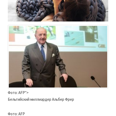
Фото: AFP">
Бельгийский миллиардер Альбер Фрер
Фото: AFP