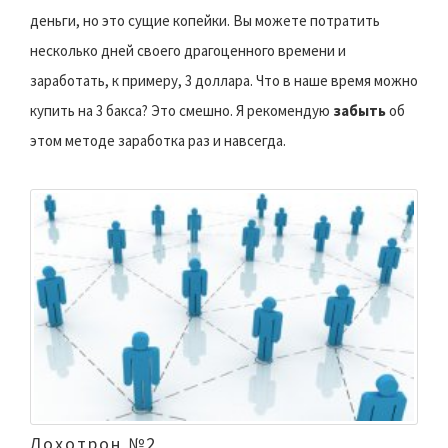
деньги, но это сущие копейки. Вы можете потратить
несколько дней своего драгоценного времени и
заработать, к примеру, 3 доллара. Что в наше время можно
купить на 3 бакса? Это смешно. Я рекомендую
забыть
об
этом методе заработка раз и навсегда.
Лохотрон №2