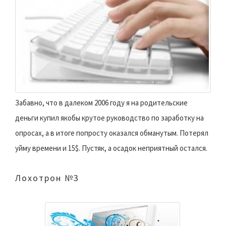
Забавно, что в далеком 2006 году я на родительские
деньги купил якобы крутое руководство по заработку на
опросах, а в итоге попросту оказался обманутым. Потерял
уйму времени и 15$. Пустяк, а осадок неприятный остался.
Лохотрон №3