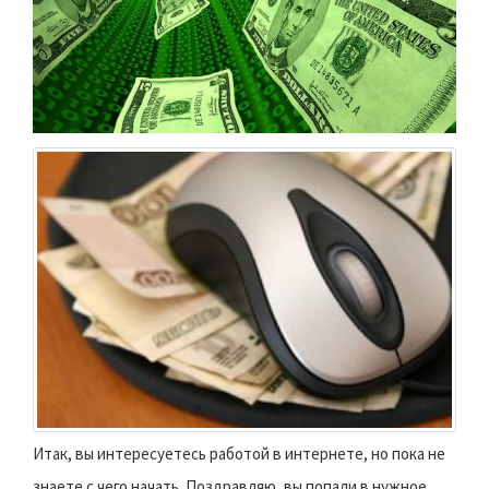
Итак, вы интересуетесь работой в интернете, но пока не
знаете с чего начать. Поздравляю, вы попали в нужное