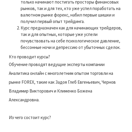
только начинают постигать просторы финансовых
рынков, так и для тех, кто уже успел поработать на
валютном рынке форекс, набил первые шишки и
получил первый опыт трейдинга.
Курс предназначен как для начинающих трейдеров,
так и для опытных, которые уже успели
почувствовать на себе психологическое давление,
бессонные ночи и депрессию от убыточных сделок.
Кто проводит курсы?
Обучение проводят ведущие эксперты компании
Аналитика онлайн с многолетним опытом торговли на
рынке FOREX, такие как Задоя Глеб Евгеньевич, Чернов
Владимир Викторович и Клименко Божена
Александровна.
Из чего состоит курс?