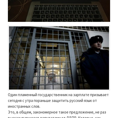
Один пламенный государственник на зарплате призывает
сегодня с утра пораньше защитить русский язык от
иностранных слов.
Это, в общем, закономерное такое предложение, не раз
высказывавшееся депутатами от ЛДПР. Которые, как