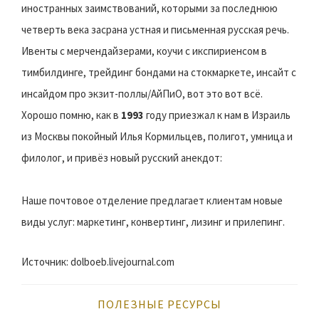
иностранных заимствований, которыми за последнюю
четверть века засрана устная и письменная русская речь.
Ивенты с мерчендайзерами, коучи с икспириенсом в
тимбилдинге, трейдинг бондами на стокмаркете, инсайт с
инсайдом про экзит-поллы/АйПиО, вот это вот всё.
Хорошо помню, как в
1993
году приезжал к нам в Израиль
из Москвы покойный Илья Кормильцев, полигот, умница и
филолог, и привёз новый русский анекдот:
Наше почтовое отделение предлагает клиентам новые
виды услуг: маркетинг, конвертинг, лизинг и прилепинг.
Источник: dolboeb.livejournal.com
ПОЛЕЗНЫЕ РЕСУРСЫ