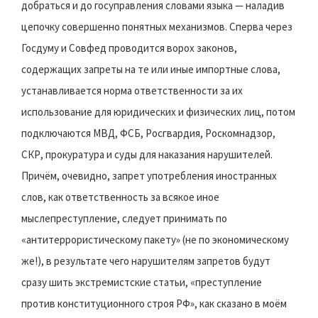
добраться и до госуправления словами языка — наладив
цепочку совершенно понятных механизмов. Сперва через
Госдуму и Совфед проводится ворох законов,
содержащих запреты на те или иные импортные слова,
устанавливается норма ответственности за их
использование для юридических и физических лиц, потом
подключаются МВД, ФСБ, Росгвардия, Роскомнадзор,
СКР, прокуратура и суды для наказания нарушителей.
Причём, очевидно, запрет употребления иностранных
слов, как ответственность за всякое иное
мыслепреступление, следует принимать по
«антитеррористическому пакету» (не по экономическому
же!), в результате чего нарушителям запретов будут
сразу шить экстремистские статьи, «преступление
против конституционного строя РФ», как сказано в моём