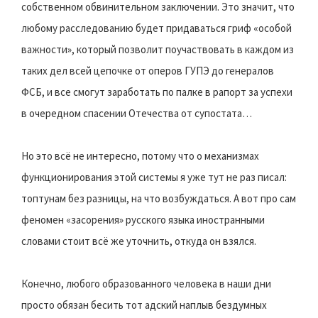
собственном обвинительном заключении. Это значит, что
любому расследованию будет придаваться гриф «особой
важности», который позволит поучаствовать в каждом из
таких дел всей цепочке от оперов ГУПЭ до генералов
ФСБ, и все смогут заработать по палке в рапорт за успехи
в очередном спасении Отечества от супостата…
Но это всё не интересно, потому что о механизмах
функционирования этой системы я уже тут не раз писал:
топтунам без разницы, на что возбуждаться. А вот про сам
феномен «засорения» русского языка иностранными
словами стоит всё же уточнить, откуда он взялся.
Конечно, любого образованного человека в наши дни
просто обязан бесить тот адский наплыв бездумных