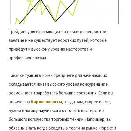
Трейдинг для начинающих – это всегда непростое
занятие и не существует коротких путей, которые
приведут к высокому уровню мастерства и
профессионализма.
Такая ситуация в Forex трейдинге для начинающих
складывается из-за высокого уровня конкуренции и
возможности заработать большие состояния. Если вы
новичок на
бирже валюты
, тогда вам, скорее всего,
нужно многому научиться и отточить мастерство
большого количества торговых техник. Например, вы
обязаны знать когда входить в торги на рынке Форекс и