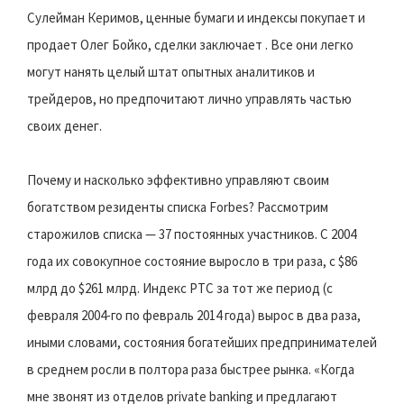
Сулейман Керимов, ценные бумаги и индексы покупает и
продает Олег Бойко, сделки заключает . Все они легко
могут нанять целый штат опытных аналитиков и
трейдеров, но предпочитают лично управлять частью
своих денег.
Почему и насколько эффективно управляют своим
богатством резиденты списка Forbes? Рассмотрим
старожилов списка — 37 постоянных участников. С 2004
года их совокупное состояние выросло в три раза, с $86
млрд до $261 млрд. Индекс РТС за тот же период (с
февраля 2004-го по февраль 2014 года) вырос в два раза,
иными словами, состояния богатейших предпринимателей
в среднем росли в полтора раза быстрее рынка. «Когда
мне звонят из отделов private banking и предлагают