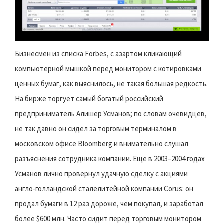
Бизнесмен из списка Forbes, с азартом кликающий
компьютерной мышкой перед монитором с котировками
ценных бумаг, как выяснилось, не такая большая редкость.
На бирже торгует самый богатый российский
предприниматель Алишер Усманов; по словам очевидцев,
не так давно он сидел за торговым терминалом в
московском офисе Bloomberg и внимательно слушал
разъяснения сотрудника компании. Еще в 2003–2004 годах
Усманов лично провернул удачную сделку с акциями
англо-голландской сталелитейной компании Corus: он
продал бумаги в 12 раз дороже, чем покупал, и заработал
более $600 млн. Часто сидит перед торговым монитором